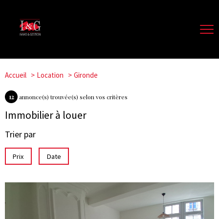
Accueil
Location
Gironde
12
annonce(s) trouvée(s) selon vos critères
Immobilier à louer
Trier par
Prix
Date