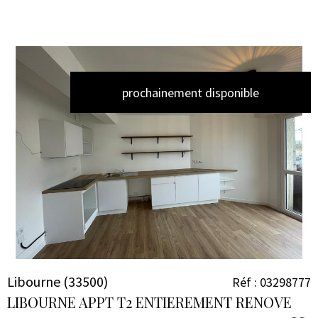
prochainement disponible
VOIR LE
BIEN
Libourne (33500)
Réf : 03298777
LIBOURNE APPT T2 ENTIEREMENT RENOVE