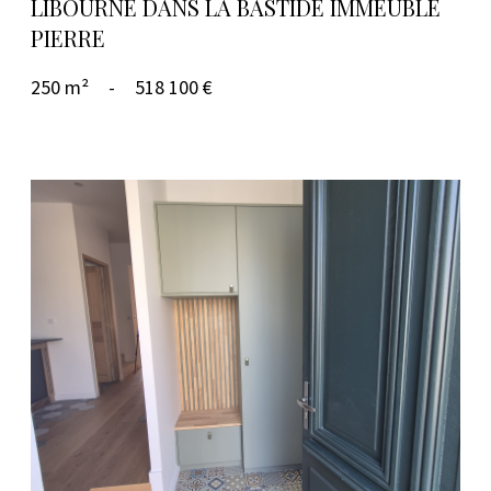
LIBOURNE DANS LA BASTIDE IMMEUBLE
PIERRE
250 m²
-
518 100 €
VOIR LE BIEN