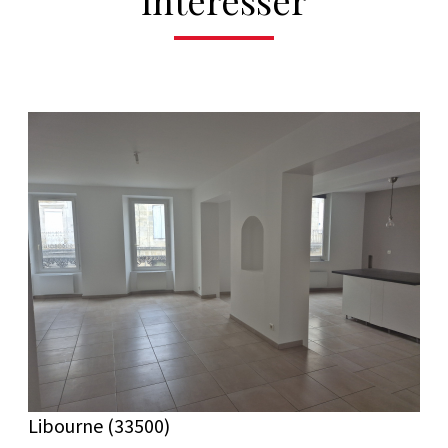
VOIR LE BIEN
Libourne (33500)