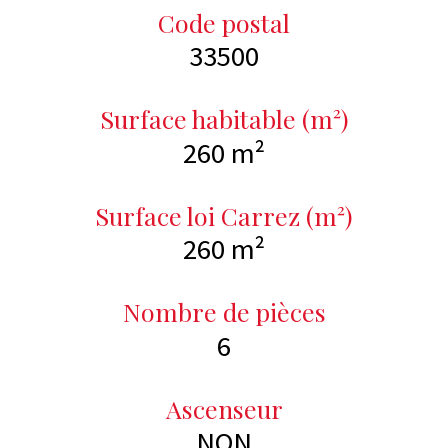
Code postal
33500
Surface habitable (m²)
260 m²
Surface loi Carrez (m²)
260 m²
Nombre de pièces
6
Ascenseur
NON