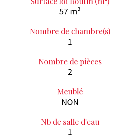
Surface loi Boutin (m²)
57 m²
Nombre de chambre(s)
1
Nombre de pièces
2
Meublé
NON
Nb de salle d'eau
1