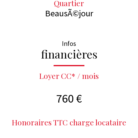
Quartier
BeausÃ©jour
Infos
financières
Loyer CC* / mois
760 €
Honoraires TTC charge locataire