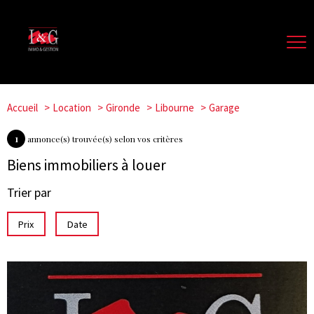
Accueil
Location
Gironde
Libourne
Garage
1
annonce(s) trouvée(s) selon vos critères
Biens immobiliers à louer
Trier par
Prix
Date